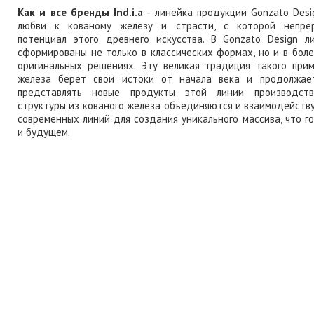
Как и все бренды Ind.i.a
- линейка продукции Gonzato Des
любви к кованому железу и страсти, с которой непрер
потенциал этого древнего искусства. В Gonzato Design л
сформированы не только в классических формах, но и в бол
оригинальных решениях. Эту великая традиция такого прим
железа берет свои истоки от начала века и продолжае
представлять новые продукты этой линии производства
структуры из кованого железа объединяются и взаимодейств
современных линий для создания уникального массива, что г
и будущем.