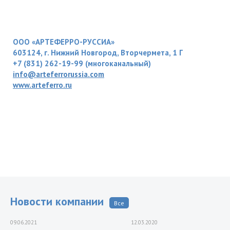
ООО «АРТЕФЕРРО-РУССИА»
603124, г. Нижний Новгород, Вторчермета, 1 Г
+7 (831) 262-19-99 (многоканальный)
info@arteferrorussia.com
www.arteferro.ru
Новости компании
Все
09.06.2021
12.03.2020