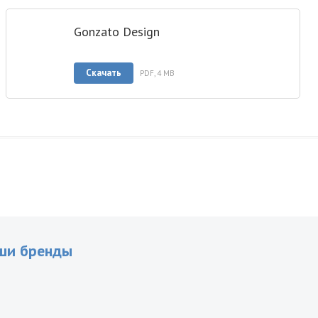
Gonzato Design
Скачать
PDF, 4 MB
ши бренды