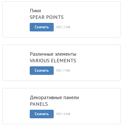
Пики
SPEAR POINTS
Скачать
PDF, 2 MB
Различные элементы
VARIOUS ELEMENTS
Скачать
PDF, 7 MB
Декоративные панели
PANELS
Скачать
PDF, 9 MB