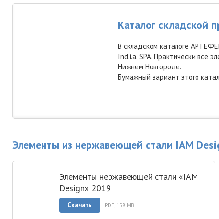
Каталог складской 
В складском каталоге АРТЕФЕ
Ind.i.a. SPA. Практически все
Нижнем Новгороде.
Бумажный вариант этого ката
Элементы из нержавеющей стали IAM Design
Элементы нержавеющей стали «IAM
Design» 2019
Скачать
PDF, 158 MB