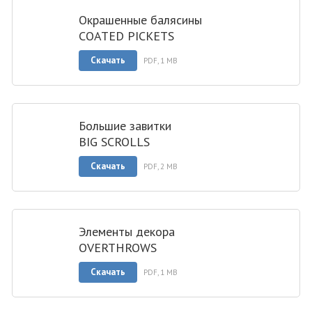
Окрашенные балясины
COATED PICKETS
Скачать
PDF, 1 MB
Большие завитки
BIG SCROLLS
Скачать
PDF, 2 MB
Элементы декора
OVERTHROWS
Скачать
PDF, 1 MB