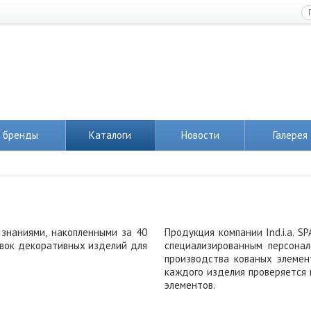
 бренды
Каталоги
Новости
Галерея
и знаниями, накопленными за 40
Продукция компании Ind.i.a. 
овок декоративных изделий для
специализированным персонал
производства кованых элемен
каждого изделия проверяется 
элементов.