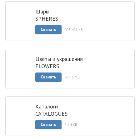
Шары
SPHERES
Скачать
PDF, 401 KB
Цветы и украшения
FLOWERS
Скачать
PDF, 5 MB
Каталоги
CATALOGUES
Скачать
RU, 4 KB