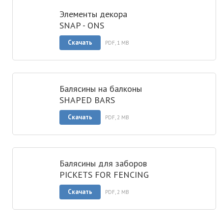
Элементы декора
SNAP - ONS
Скачать
PDF, 1 MB
Балясины на балконы
SHAPED BARS
Скачать
PDF, 2 MB
Балясины для заборов
PICKETS FOR FENCING
Скачать
PDF, 2 MB