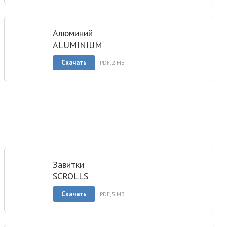
Алюминий
ALUMINIUM
Скачать
PDF, 2 MB
Завитки
SCROLLS
Скачать
PDF, 5 MB