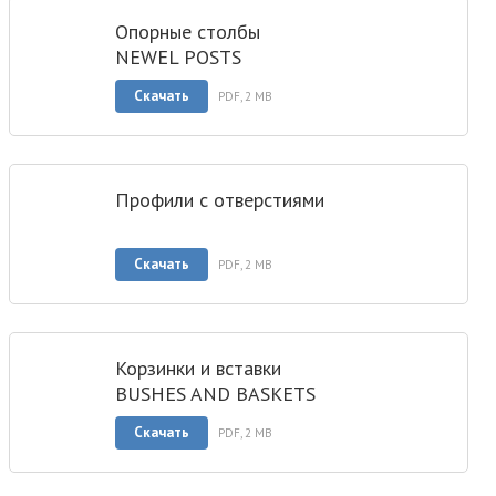
Опорные столбы
NEWEL POSTS
Скачать
PDF, 2 MB
Профили с отверстиями
Скачать
PDF, 2 MB
Корзинки и вставки
BUSHES AND BASKETS
Скачать
PDF, 2 MB