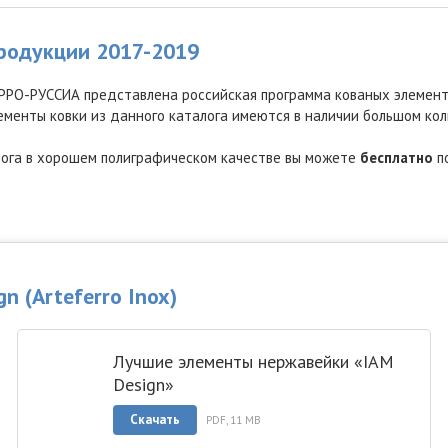
продукции 2017-2019
РРО-РУССИА представлена российская программа кованых элемент
 элементы ковки из данного каталога имеются в наличии большом ко
лога в хорошем полиграфическом качестве вы можете
бесплатно
по
 (Arteferro Inox)
Лучшие элементы нержавейки «IAM
Design»
Скачать
PDF, 11 MB