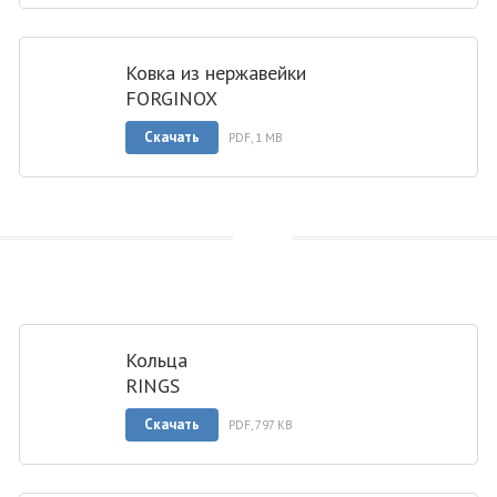
Ковка из нержавейки
FORGINOX
Скачать
PDF, 1 MB
Кольца
RINGS
Скачать
PDF, 797 KB