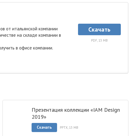
Скачать
ов от итальянской компании
личестве на складе компании в
PDF, 13 MB
лучить в офисе компании.
Презентация коллекции «IAM Design
2019»
Скачать
PPTX, 13 MB