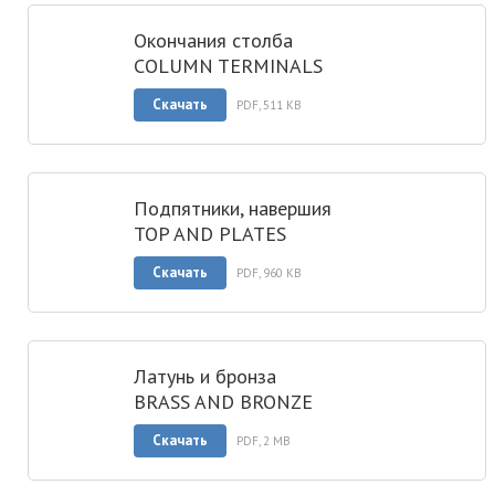
Окончания столба
COLUMN TERMINALS
Скачать
PDF, 511 KB
Подпятники, навершия
TOP AND PLATES
Скачать
PDF, 960 KB
Латунь и бронза
BRASS AND BRONZE
Скачать
PDF, 2 MB