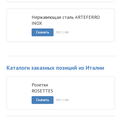
Нержавеющая сталь ARTEFERRO
INOX
Скачать
PDF, 3 MB
Каталоги заказных позиций из Италии
Розетки
ROSETTES
Скачать
PDF, 5 MB