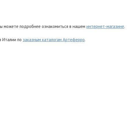
ы можете подробнее ознакомиться в нашем
интернет-магазине
.
з Италии по
заказным каталогам Артеферро
.