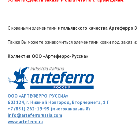
С коваными элементами
итальянского качества Артеферро
В
Также Вы можете ознакомиться элементами ковки под заказ и
Коллектив ООО «Артеферро-Руссиа»
ООО «АРТЕФЕРРО-РУССИА»
603124, г. Нижний Новгород, Вторчермета, 1 Г
+7 (831) 262-19-99 (многоканальный)
info@arteferrorussia.com
www.arteferro.ru