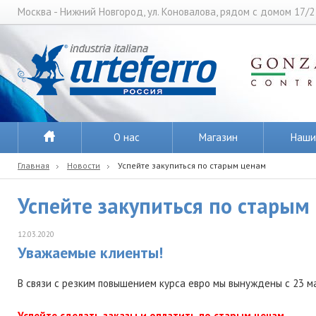
Москва - Нижний Новгород, ул. Коновалова, рядом с домом 17/2
О нас
Магазин
Наши
Главная
Новости
Успейте закупиться по старым ценам
Успейте закупиться по старым
12.03.2020
Уважаемые клиенты!
В связи с резким повышением курса евро мы вынуждены с 23 ма
Успейте сделать заказы и оплатить по старым ценам.