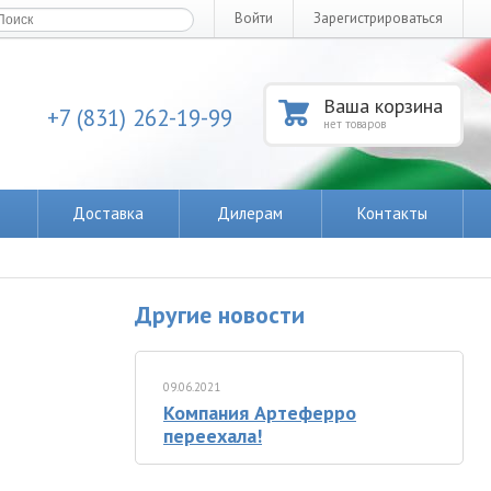
Войти
Зарегистрироваться
Ваша корзина
+7 (831) 262-19-99
нет товаров
Доставка
Дилерам
Контакты
Другие новости
09.06.2021
Компания Артеферро
переехала!