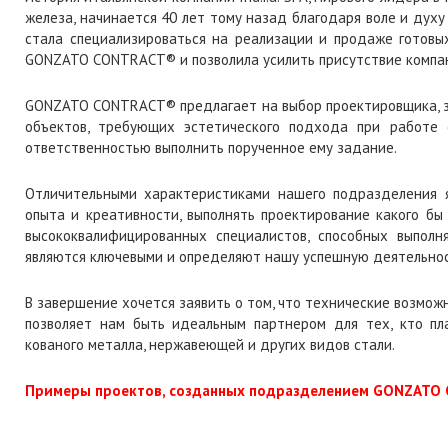
железа, начинается 40 лет тому назад благодаря воле и дух
стала специализироваться на реализации и продаже готовых
GONZATO CONTRACT® и позволила усилить присутствие компании
GONZATO CONTRACT® предлагает на выбор проектировщика, з
объектов, требующих эстетического подхода при работе
ответственностью выполнить порученное ему задание.
Отличительными характеристиками нашего подразделения яв
опыта и креативности, выполнять проектирование какого бы
высококвалифицированных специалистов, способных выпол
являются ключевыми и определяют нашу успешную деятельнос
В завершение хочется заявить о том, что технические возм
позволяет нам быть идеальным партнером для тех, кто пл
кованого металла, нержавеющей и других видов стали.
Примеры проектов, созданных подразделением GONZATO