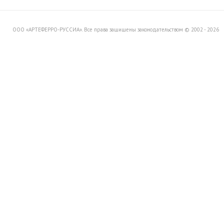
товара со склада в Италии.
ООО «АРТЕФЕРРО-РУССИА». Все права защищены законодательством © 2002 - 2026