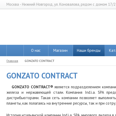
Москва - Нижний Новгород, ул. Коновалова, рядом с домом 17/2
О нас
Магазин
Наши бренды
Кат
Главная
GONZATO CONTRACT
GONZATO CONTRACT
GONZATO CONTRACT
®
является подразделением компании
железа и нержавеющей стали. Компания Ind.i.a. SPA пр
дистрибьюторами. Такая сеть компании позволяет выполнять
планеты, как полагаясь на внутренние ресурсы, так и при со
История итальянской компании Ind.i.a. SPA, мирового лидера