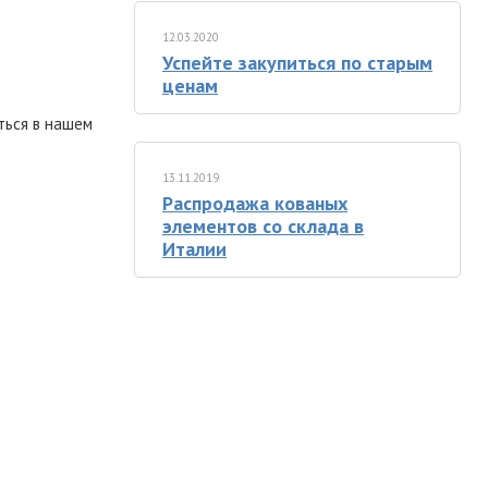
12.03.2020
Успейте закупиться по старым
ценам
ться в нашем
13.11.2019
Распродажа кованых
элементов со склада в
Италии