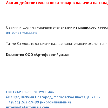
Акция действительна пока товар в наличии на скла
С этими и другими коваными элементами
итальянского качес
интернет-магазине
.
Также Вы можете ознакомиться дополнительными элементами 
Коллектив ООО «Артеферро-Руссиа»
ООО «АРТЕФЕРРО-РУССИА»
603092, Нижний Новгород, Московское шоссе, д. 320Б
+7 (831) 262-19-99 (многоканальный)
info@arteferrorussia.com