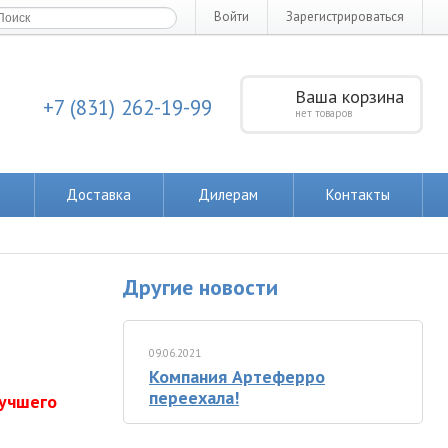
Войти
Зарегистрироваться
Ваша корзина
+7 (831) 262-19-99
нет товаров
Доставка
Дилерам
Контакты
Другие новости
09.06.2021
Компания Артеферро
переехала!
лучшего