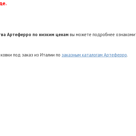
де.
тва Артеферро по низким ценам
вы можете подробнее ознакоми
ковки под заказ из Италии по
заказным каталогам Артеферро
.