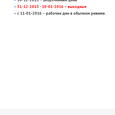
31-12-2015 - 10-01-2016 – выходные
с 11-01-2016 – рабочие дни в обычном режиме.