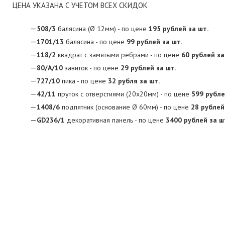
ЦЕНА УКАЗАНА С УЧЕТОМ ВСЕХ СКИДОК
508/3
балясина (
Ø 12мм)
- по цене
195 рублей за шт.
1701/13
балясина - по цене
99 рублей за шт.
118/2
квадрат с замятыми ребрами - по цене
60 рублей за
80/A/10
завиток - по цене
29 рублей за шт.
727/10
пика - по цене
32 рубля за шт.
42/11
пруток с отверстиями
(20х20мм)
- по цене
599 рубле
1408/6
подпятник
(основание Ø 60мм)
- по цене
28 рублей
GD236/1
декоративная панель - по цене
3400 рублей за ш