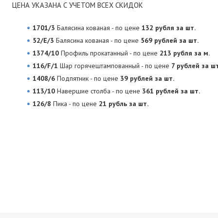
ЦЕНА УКАЗАНА С УЧЕТОМ ВСЕХ СКИДОК
1701/3
Балясина кованая - по цене
132 рубля за шт.
52/E/3
Балясина кованая - по цене
569 рублей за шт.
1374/10
Профиль прокатанный - по цене
213 рубля за м.
116/F/1
Шар горячештампованный - по цене
7 рублей за шт
1408/6
Подпятник - по цене
39 рублей за шт.
113/10
Навершие столба - по цене
361 рублей за шт.
126/8
Пика - по цене
21 рубль за шт.