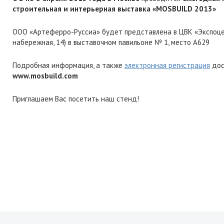
строительная и интерьерная выставка «MOSBUILD 2013»
ООО «Артеферро-Руссиа» будет представлена в ЦВК «Экспоце
набережная, 14) в выставочном павильоне № 1, место А629
Подробная информация, а также
электронная регистрация
дос
www.mosbuild.com
Приглашаем Вас посетить наш стенд!