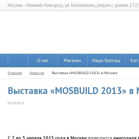
Москва - Нижний Новгород, ул. Коновалова, рядом с домом 17/2
О нас
Магазин
Наши бренды
Кат
Главная
Новости
Выставка «MOSBUILD 2013» в Москве
Выставка «MOSBUILD 2013» в 
01.04.2013
С 2 по 5 апреля 2013 года в Москве
проводится
ежегодная