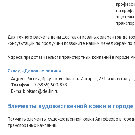
професси
на профе
тщательн
транспор
Для точного расчета цены доставки кованых элементов до го
консультации по продукции позвоните нашим менеджерам по
Адреса представительств транспортных компаний в городе Ан
Склад
«Деловые линии»
Адрес:
Россия
,
Иркутская область
,
Ангарск
,
221-й квартал ул.,
Телефон:
+7 (3955) 500-878
E-mail:
pismo@dellin.ru
Элементы художественной ковки в городе
Получить элементы художественной ковки Артеферро в городе
транспортных кампаний.