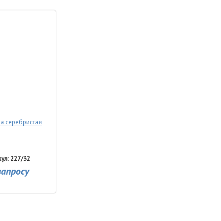
а серебристая
ул: 227/32
запросу