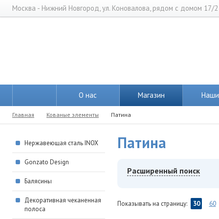
Москва - Нижний Новгород, ул. Коновалова, рядом с домом 17/2
О нас
Магазин
Наши
Главная
Кованые элементы
Патина
Патина
Нержавеющая сталь INOX
Gonzato Design
Расширенный поиск
Балясины
Декоративная чеканенная
Показывать на страницу:
30
60
полоса