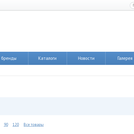
 бренды
Каталоги
Новости
Галерея
90
120
Все товары