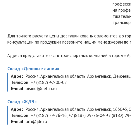
професси
на профе
тщательн
транспор
Для точного расчета цены доставки кованых элементов до го
консультации по продукции позвоните нашим менеджерам по
Адреса представительств транспортных компаний в городе Ар
Склад
«Деловые линии»
Адрес:
Россия
,
Архангельская область
,
Архангельск
,
Дежневцев
Телефон:
+7 (8182) 42-00-02
E-mail:
pismo@dellin.ru
Склад
«ЖДЭ»
Адрес:
Россия
,
Архангельская область
,
Архангельск
,
163045
,
О
Телефон:
+7 (8182) 29-76-16
,
+7 (8182) 29-76-04
,
+7 (8182) 29
E-mail:
arh@jde.ru