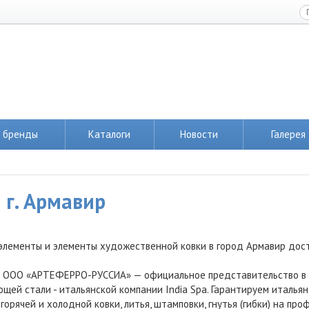
 бренды
Каталоги
Новости
Галерея
 г. Армавир
элементы и элементы художественной ковки в город Армавир дос
 ООО «АРТЕФЕРРО-РУССИА» — официальное представительство в Ро
щей стали - итальянской компании India Spa. Гарантируем италья
горячей и холодной ковки, литья, штамповки, гнутья (гибки) на пр