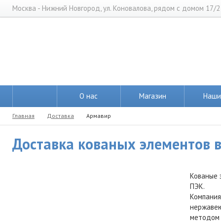
Москва - Нижний Новгород, ул. Коновалова, рядом с домом 17/2
О нас
Магазин
Наши
Главная
Доставка
Армавир
Доставка кованых элементов в
Кованые 
ПЭК.
Компания
нержавею
методом 