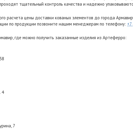
проходят тщательный контроль качества и надежно упаковываютс
ого расчета цены доставки кованых элементов до города Армавир
ации по продукции позвоните нашим менеджерам по телефону:
+7
мавир, где можно получить заказанные изделия из Артеферро:
 58
. 4
урина, 7