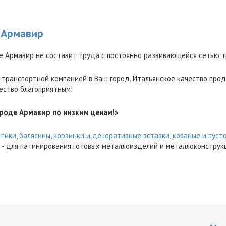
 Армавир
е Армавир не составит труда с постоянно развивающейся сетью т
 транспортной компанией в Ваш город. Итальянское качество прод
ество благоприятным!
ороде Армавир по низким ценам!»
 пики
,
балясины
,
корзинки и декоративные вставки
,
кованые и пуст
- для патинирования готовых металлоизделий и металлоконструк