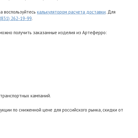
ха воспользуйтесь
калькулятором расчета доставки
. Для
 (831) 262-19-99
.
можно получить заказанные изделия из Артеферро:
 транспортных кампаний.
укции по сниженной цене для российского рынка, скидки от