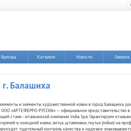
 бренды
Каталоги
Новости
Галерея
 г. Балашиха
элементы и элементы художественной ковки в город Балашиха до
 ООО «АРТЕФЕРРО-РУССИА» — официальное представительство в Ро
щей стали - итальянской компании India Spa. Гарантируем италья
горячей и холодной ковки, литья, штамповки, гнутья (гибки) на пр
проходят тщательный контроль качества и надежно упаковываютс