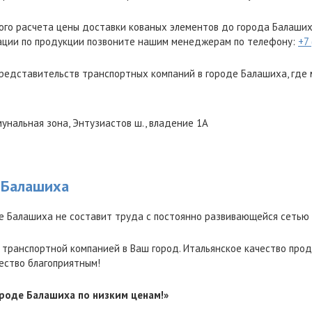
ого расчета цены доставки кованых элементов до города Балаши
ации по продукции позвоните нашим менеджерам по телефону:
+7
редставительств транспортных компаний в городе Балашиха, где 
унальная зона, Энтузиастов ш., владение 1А
 Балашиха
е Балашиха не составит труда с постоянно развивающейся сетью
 транспортной компанией в Ваш город. Итальянское качество прод
ество благоприятным!
ороде Балашиха по низким ценам!»