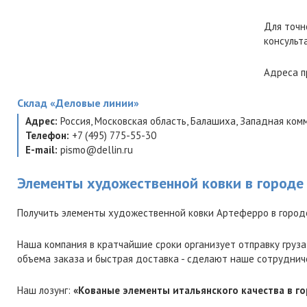
Для точн
консульт
Адреса п
Склад
«Деловые линии»
Адрес:
Россия
,
Московская область
,
Балашиха
,
Западная комм
Телефон:
+7 (495) 775-55-30
E-mail:
pismo@dellin.ru
Элементы художественной ковки в городе
Получить элементы художественной ковки Артеферро в город
Наша компания в кратчайшие сроки организует отправку груза
объема заказа и быстрая доставка - сделают наше сотруднич
Наш лозунг:
«Кованые элементы итальянского качества в г