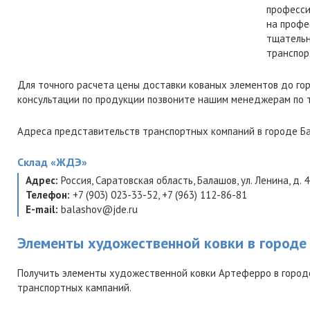
професси
на профе
тщательн
транспор
Для точного расчета цены доставки кованых элементов до го
консультации по продукции позвоните нашим менеджерам по
Адреса представительств транспортных компаний в городе Ба
Склад
«ЖДЭ»
Адрес:
Россия
,
Саратовская область
,
Балашов
,
ул. Ленина, д. 
Телефон:
+7 (903) 023-33-52
,
+7 (963) 112-86-81
E-mail:
balashov@jde.ru
Элементы художественной ковки в городе
Получить элементы художественной ковки Артеферро в город
транспортных кампаний.