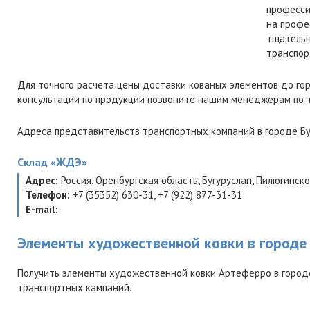
професси
на профе
тщательн
транспор
Для точного расчета цены доставки кованых элементов до го
консультации по продукции позвоните нашим менеджерам по
Адреса представительств транспортных компаний в городе Бу
Склад
«ЖДЭ»
Адрес:
Россия
,
Оренбургская область
,
Бугуруслан
,
Пилюгинское
Телефон:
+7 (35352) 630-31
,
+7 (922) 877-31-31
E-mail:
Элементы художественной ковки в городе
Получить элементы художественной ковки Артеферро в городе
транспортных кампаний.