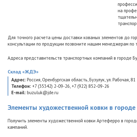
професси
на профе
тщательн
транспор
Для точного расчета цены доставки кованых элементов до го
консультации по продукции позвоните нашим менеджерам по
Адреса представительств транспортных компаний в городе Бу
Склад
«ЖДЭ»
Адрес:
Россия
,
Оренбургская область
,
Бузулук
,
ул. Рабочая, 81
Телефон:
+7 (35342) 2-09-26
,
+7 (922) 852-09-26
E-mail:
buzuluk@jde.ru
Элементы художественной ковки в городе
Получить элементы художественной ковки Артеферро в город
кампаний.