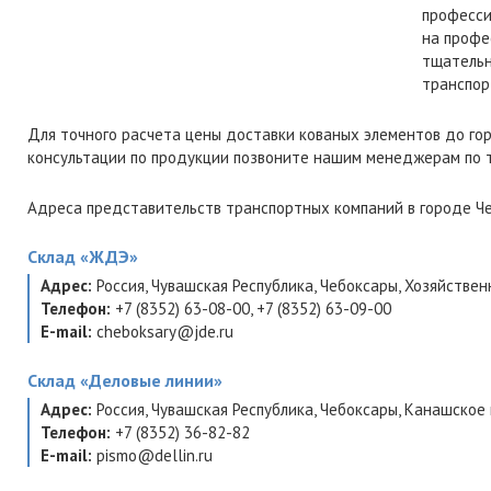
професси
на профе
тщательн
транспор
Для точного расчета цены доставки кованых элементов до го
консультации по продукции позвоните нашим менеджерам по
Адреса представительств транспортных компаний в городе Че
Склад
«ЖДЭ»
Адрес:
Россия
,
Чувашская Республика
,
Чебоксары
,
Хозяйственн
Телефон:
+7 (8352) 63-08-00
,
+7 (8352) 63-09-00
E-mail:
cheboksary@jde.ru
Склад
«Деловые линии»
Адрес:
Россия
,
Чувашская Республика
,
Чебоксары
,
Канашское ш
Телефон:
+7 (8352) 36-82-82
E-mail:
pismo@dellin.ru