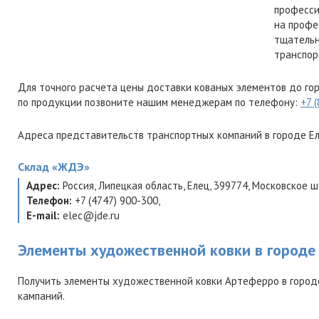
професси
на профе
тщательн
транспор
Для точного расчета цены доставки кованых элементов до го
по продукции позвоните нашим менеджерам по телефону:
+7 
Адреса представительств транспортных компаний в городе Ел
Склад
«ЖДЭ»
Адрес:
Россия
,
Липецкая область
,
Елец
,
399774
,
Московское шо
Телефон:
+7 (4747) 900-300
,
E-mail:
elec@jde.ru
Элементы художественной ковки в городе
Получить элементы художественной ковки Артеферро в город
кампаний.