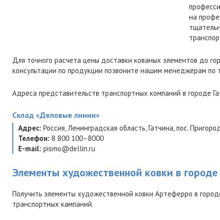
професси
на профе
тщательн
транспор
Для точного расчета цены доставки кованых элементов до го
консультации по продукции позвоните нашим менеджерам по
Адреса представительств транспортных компаний в городе Га
Склад
«Деловые линии»
Адрес:
Россия
,
Ленинградская область
,
Гатчина
,
пос. Пригоро
Телефон:
8 800 100–8000
E-mail:
pismo@dellin.ru
Элементы художественной ковки в городе 
Получить элементы художественной ковки Артеферро в городе
транспортных кампаний.