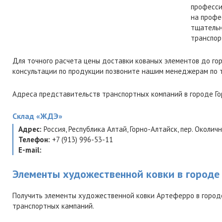
професси
на профе
тщательн
транспор
Для точного расчета цены доставки кованых элементов до го
консультации по продукции позвоните нашим менеджерам по
Адреса представительств транспортных компаний в городе Го
Склад
«ЖДЭ»
Адрес:
Россия
,
Республика Алтай
,
Горно-Алтайск
,
пер. Околичн
Телефон:
+7 (913) 996-53-11
E-mail:
Элементы художественной ковки в городе 
Получить элементы художественной ковки Артеферро в городе
транспортных кампаний.