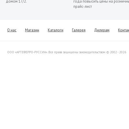
домом 17/2.
года повысить цены на розничн
прайс-лист
13.11.2019
Распродажа кованых элементов со
склада в Италии
Уважаемые клиенты! Представляем
О нас
Магазин
Каталоги
Галерея
Дилерам
Конта
Вашему вниманию распродажу
товара со склада в Италии.
ООО «АРТЕФЕРРО-РУССИА». Все права защищены законодательством © 2002 - 2026