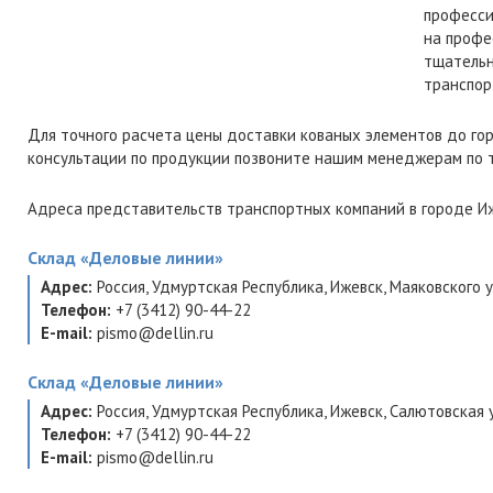
професси
на профе
тщательн
транспор
Для точного расчета цены доставки кованых элементов до го
консультации по продукции позвоните нашим менеджерам по
Адреса представительств транспортных компаний в городе Иж
Склад
«Деловые линии»
Адрес:
Россия
,
Удмуртская Республика
,
Ижевск
,
Маяковского ул
Телефон:
+7 (3412) 90-44-22
E-mail:
pismo@dellin.ru
Склад
«Деловые линии»
Адрес:
Россия
,
Удмуртская Республика
,
Ижевск
,
Салютовская у
Телефон:
+7 (3412) 90-44-22
E-mail:
pismo@dellin.ru