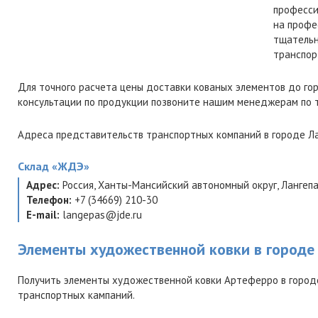
професси
на профе
тщательн
транспор
Для точного расчета цены доставки кованых элементов до го
консультации по продукции позвоните нашим менеджерам по
Адреса представительств транспортных компаний в городе Ла
Склад
«ЖДЭ»
Адрес:
Россия
,
Ханты-Мансийский автономный округ
,
Лангеп
Телефон:
+7 (34669) 210-30
E-mail:
langepas@jde.ru
Элементы художественной ковки в городе
Получить элементы художественной ковки Артеферро в город
транспортных кампаний.