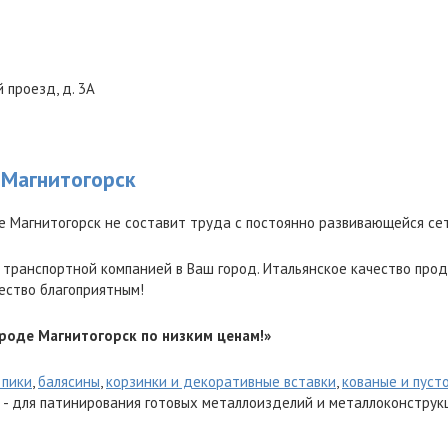
 проезд, д. 3А
 Магнитогорск
 Магнитогорск не составит труда с постоянно развивающейся се
 транспортной компанией в Ваш город. Итальянское качество прод
ество благоприятным!
роде Магнитогорск по низким ценам!»
 пики
,
балясины
,
корзинки и декоративные вставки
,
кованые и пуст
- для патинирования готовых металлоизделий и металлоконструк