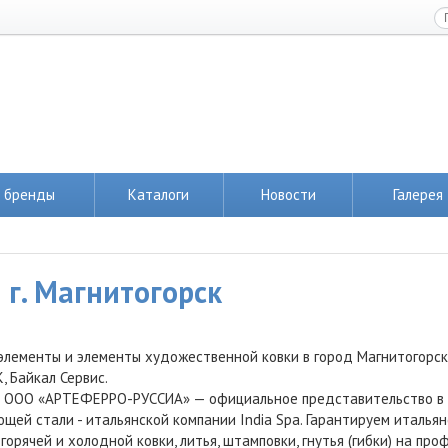
 бренды
Каталоги
Новости
Галерея
 г. Магнитогорск
элементы и элементы художественной ковки в город Магнитогорс
, Байкал Сервис.
 ООО «АРТЕФЕРРО-РУССИА» — официальное представительство в Ро
щей стали - итальянской компании India Spa. Гарантируем италья
горячей и холодной ковки, литья, штамповки, гнутья (гибки) на пр