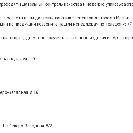
проходят тщательный контроль качества и надежно упаковываютс
ого расчета цены доставки кованых элементов до города Магнито
ации по продукции позвоните нашим менеджерам по телефону:
+7
гнитогорск, где можно получить заказанные изделия из Артеферр
о-западная ул., 10
еверо-Западная, д.16
л. 1-я Северо-Западная, 8/2