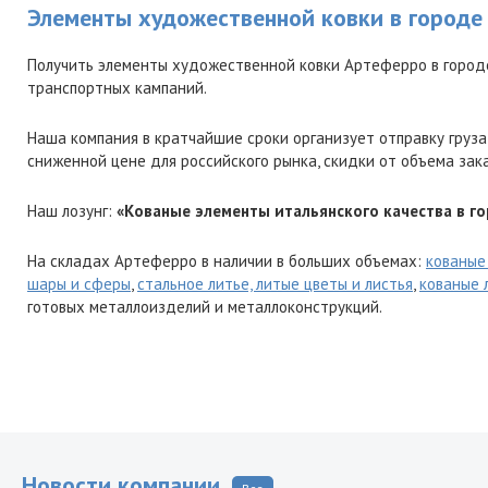
Элементы художественной ковки в городе
Получить элементы художественной ковки Артеферро в город
транспортных кампаний.
Наша компания в кратчайшие сроки организует отправку груза
сниженной цене для российского рынка, скидки от объема зак
Наш лозунг:
«Кованые элементы итальянского качества в г
На складах Артеферро в наличии в больших объемах:
кованые
шары и сферы
,
стальное литье, литые цветы и листья
,
кованые 
готовых металлоизделий и металлоконструкций.
Новости компании