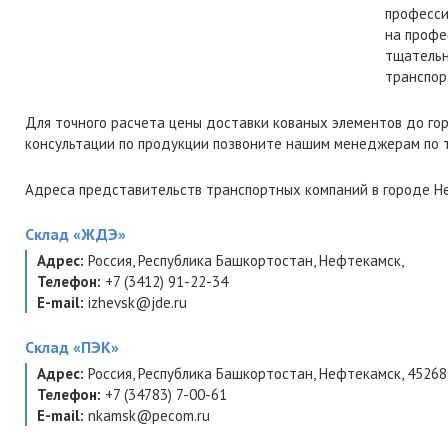
професси
на профе
тщательн
транспор
Для точного расчета цены доставки кованых элементов до г
консультации по продукции позвоните нашим менеджерам по
Адреса представительств транспортных компаний в городе Не
Склад
«ЖДЭ»
Адрес:
Россия
,
Республика Башкортостан
,
Нефтекамск
,
Телефон:
+7 (3412) 91-22-34
E-mail:
izhevsk@jde.ru
Склад
«ПЭК»
Адрес:
Россия
,
Республика Башкортостан
,
Нефтекамск
,
45268
Телефон:
+7 (34783) 7-00-61
E-mail:
nkamsk@pecom.ru