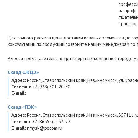
професси
на профе
тщательн
транспор
Для точного расчета цены доставки кованых элементов до го
консультации по продукции позвоните нашим менеджерам по
Адреса представительств транспортных компаний в городе Не
Склад
«ЖДЭ»
Адрес:
Россия
,
Ставропольский край
,
Невинномысск
,
ул. Крас
Телефон:
+7 (928) 301-20-30
E-mail:
Склад
«ПЭК»
Адрес:
Россия
,
Ставропольский край
,
Невинномысск
,
357111
,
у
Телефон:
+7 (86554) 9-53-72
E-mail:
nmysk@pecom.ru