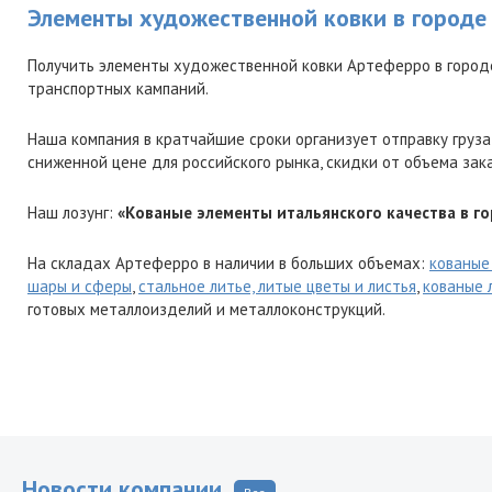
Элементы художественной ковки в городе
Получить элементы художественной ковки Артеферро в город
транспортных кампаний.
Наша компания в кратчайшие сроки организует отправку груза
сниженной цене для российского рынка, скидки от объема зак
Наш лозунг:
«Кованые элементы итальянского качества в г
На складах Артеферро в наличии в больших объемах:
кованые
шары и сферы
,
стальное литье, литые цветы и листья
,
кованые 
готовых металлоизделий и металлоконструкций.
Новости компании