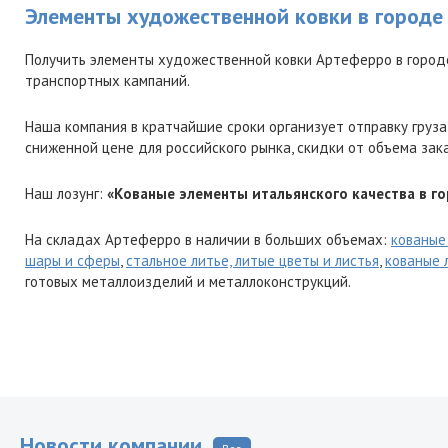
Элементы художественной ковки в городе
Получить элементы художественной ковки Артеферро в город
транспортных кампаний.
Наша компания в кратчайшие сроки организует отправку груза
сниженной цене для российского рынка, скидки от объема зак
Наш лозунг:
«Кованые элементы итальянского качества в го
На складах Артеферро в наличии в больших объемах:
кованые
шары и сферы
,
стальное литье, литые цветы и листья
,
кованые 
готовых металлоизделий и металлоконструкций.
Новости компании