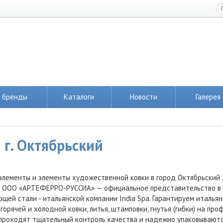
 бренды
Каталоги
Новости
Галерея
 г. Октябрьский
элементы и элементы художественной ковки в город Октябрьский
 ООО «АРТЕФЕРРО-РУССИА» — официальное представительство в Ро
щей стали - итальянской компании India Spa. Гарантируем италья
горячей и холодной ковки, литья, штамповки, гнутья (гибки) на пр
проходят тщательный контроль качества и надежно упаковываютс