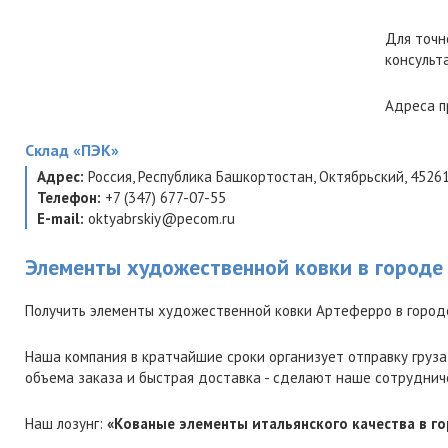
Для точн
консульт
Адреса п
Склад
«ПЭК»
Адрес:
Россия
,
Республика Башкортостан
,
Октябрьский
,
4526
Телефон:
+7 (347) 677-07-55
E-mail:
oktyabrskiy@pecom.ru
Элементы художественной ковки в городе
Получить элементы художественной ковки Артеферро в город
Наша компания в кратчайшие сроки организует отправку груза
объема заказа и быстрая доставка - сделают наше сотруднич
Наш лозунг:
«Кованые элементы итальянского качества в г