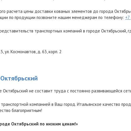
ого расчета цены доставки кованых элементов до города Октябрь
ации по продукции позвоните нашим менеджерам по телефону:
+7
редставительств транспортных компаний в городе Октябрьский, г
15
,
ул. Космонавтов, д. 63, корп. 2
 Октябрьский
е Октябрьский не составит труда с постоянно развивающейся сет
 транспортной компанией в Ваш город. Итальянское качество прод
ество благоприятным!
ороде Октябрьский по низким ценам!»