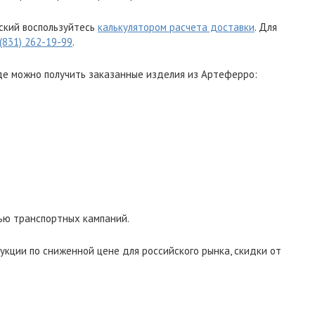
ский воспользуйтесь
калькулятором расчета доставки
. Для
 (831) 262-19-99
.
де можно получить заказанные изделия из Артеферро:
ью транспортных кампаний.
укции по сниженной цене для российского рынка, скидки от