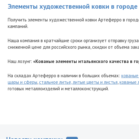
Элементы художественной ковки в городе
Получить элементы художественной ковки Артеферро в город
кампаний.
Наша компания в кратчайшие сроки организует отправку груза
сниженной цене для российского рынка, скидки от объема зак
Наш лозунг:
«Кованые элементы итальянского качества в го
На складах Артеферро в наличии в больших объемах:
кованые
шары и сферы
,
стальное литье, литые цветы и листья
,
кованые 
готовых металлоизделий и металлоконструкций.