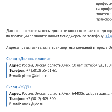
професси
на профе
тщательн
транспор
Для точного расчета цены доставки кованых элементов до го
по продукции позвоните нашим менеджерам по телефону:
+7 
Адреса представительств транспортных компаний в городе Ом
Склад
«Деловые линии»
Адрес:
Россия
,
Омская область
,
Омск
,
10 лет Октября ул., 180 
Телефон:
+7 (3812) 35-61-61
E-mail:
pismo@dellin.ru
Склад
«ЖДЭ»
Адрес:
Россия
,
Омская область
,
Омск
,
644006
,
ул. Братская, д.
Телефон:
+7 (3812) 409-800
E-mail:
omsk@jde.ru