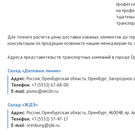
професси
на профе
тщательн
транспор
Для точного расчета цены доставки кованых элементов до го
консультации по продукции позвоните нашим менеджерам по
Адреса представительств транспортных компаний в городе Ор
Склад
«Деловые линии»
Адрес:
Россия
,
Оренбургская область
,
Оренбург
,
Загородное ш
Телефон:
+7 (3532) 67-68-00
E-mail:
pismo@dellin.ru
Склад
«ЖДЭ»
Адрес:
Россия
,
Оренбургская область
,
Оренбург
,
460048
,
пр. А
Телефон:
+7 (3532) 37-47-17
E-mail:
orenburg@jde.ru