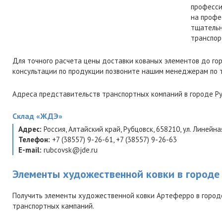
професси
на профе
тщательн
транспор
Для точного расчета цены доставки кованых элементов до го
консультации по продукции позвоните нашим менеджерам по
Адреса представительств транспортных компаний в городе Ру
Склад
«ЖДЭ»
Адрес:
Россия
,
Алтайский край
,
Рубцовск
,
658210
,
ул. Линейная
Телефон:
+7 (38557) 9-26-61
,
+7 (38557) 9-26-63
E-mail:
rubcovsk@jde.ru
Элементы художественной ковки в городе
Получить элементы художественной ковки Артеферро в город
транспортных кампаний.