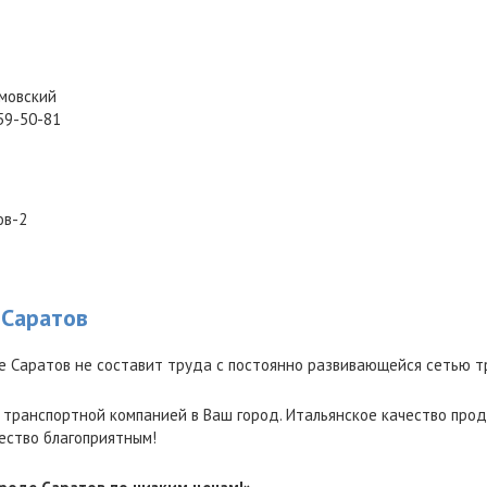
имовский
 59-50-81
ов-2
 Саратов
е Саратов не составит труда с постоянно развивающейся сетью т
 транспортной компанией в Ваш город. Итальянское качество прод
ество благоприятным!