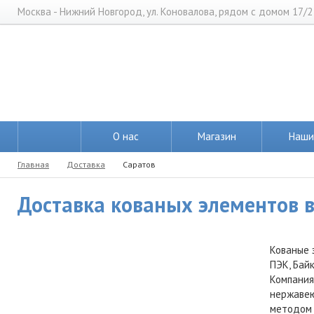
Москва - Нижний Новгород, ул. Коновалова, рядом с домом 17/2
О нас
Магазин
Наши
Главная
Доставка
Саратов
Доставка кованых элементов в 
Кованые 
ПЭК, Байк
Компания
нержавею
методом 