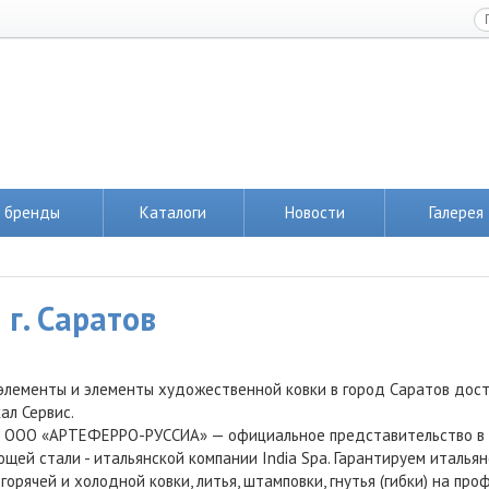
 бренды
Каталоги
Новости
Галерея
г. Саратов
элементы и элементы художественной ковки в город Саратов дос
ал Сервис.
 ООО «АРТЕФЕРРО-РУССИА» — официальное представительство в Ро
щей стали - итальянской компании India Spa. Гарантируем италья
горячей и холодной ковки, литья, штамповки, гнутья (гибки) на пр