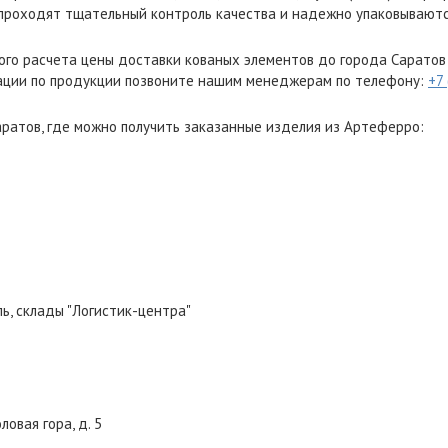
проходят тщательный контроль качества и надежно упаковываютс
ого расчета цены доставки кованых элементов до города Саратов
ации по продукции позвоните нашим менеджерам по телефону:
+7
ратов, где можно получить заказанные изделия из Артеферро:
ль, склады "Логистик-центра"
оловая гора, д. 5