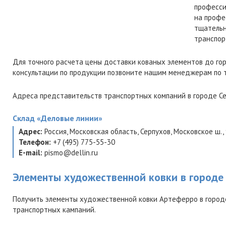
професси
на профе
тщательн
транспор
Для точного расчета цены доставки кованых элементов до го
консультации по продукции позвоните нашим менеджерам по
Адреса представительств транспортных компаний в городе Се
Склад
«Деловые линии»
Адрес:
Россия
,
Московская область
,
Серпухов
,
Московское ш.,
Телефон:
+7 (495) 775-55-30
E-mail:
pismo@dellin.ru
Элементы художественной ковки в городе
Получить элементы художественной ковки Артеферро в город
транспортных кампаний.