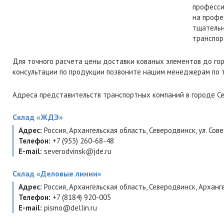
професси
на профе
тщательн
транспор
Для точного расчета цены доставки кованых элементов до го
консультации по продукции позвоните нашим менеджерам по
Адреса представительств транспортных компаний в городе Се
Склад
«ЖДЭ»
Адрес:
Россия
,
Архангельская область
,
Северодвинск
,
ул. Сов
Телефон:
+7 (953) 260-68-48
E-mail:
severodvinsk@jde.ru
Склад
«Деловые линии»
Адрес:
Россия
,
Архангельская область
,
Северодвинск
,
Арханге
Телефон:
+7 (8184) 920-005
E-mail:
pismo@dellin.ru