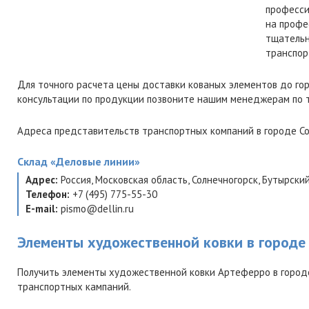
професси
на профе
тщательн
транспор
Для точного расчета цены доставки кованых элементов до го
консультации по продукции позвоните нашим менеджерам по
Адреса представительств транспортных компаний в городе Со
Склад
«Деловые линии»
Адрес:
Россия
,
Московская область
,
Солнечногорск
,
Бутырский
Телефон:
+7 (495) 775-55-30
E-mail:
pismo@dellin.ru
Элементы художественной ковки в городе
Получить элементы художественной ковки Артеферро в городе
транспортных кампаний.