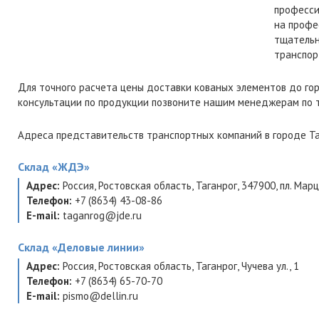
професси
на профе
тщательн
транспор
Для точного расчета цены доставки кованых элементов до го
консультации по продукции позвоните нашим менеджерам по
Адреса представительств транспортных компаний в городе Та
Склад
«ЖДЭ»
Адрес:
Россия
,
Ростовская область
,
Таганрог
,
347900
,
пл. Марц
Телефон:
+7 (8634) 43-08-86
E-mail:
taganrog@jde.ru
Склад
«Деловые линии»
Адрес:
Россия
,
Ростовская область
,
Таганрог
,
Чучева ул., 1
Телефон:
+7 (8634) 65-70-70
E-mail:
pismo@dellin.ru