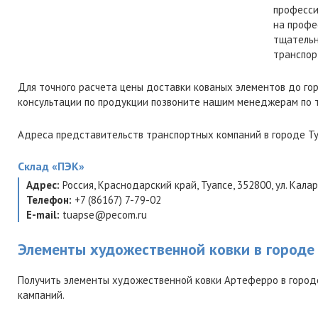
професси
на профе
тщательн
транспор
Для точного расчета цены доставки кованых элементов до го
консультации по продукции позвоните нашим менеджерам по
Адреса представительств транспортных компаний в городе Ту
Склад
«ПЭК»
Адрес:
Россия
,
Краснодарский край
,
Туапсе
,
352800
,
ул. Кала
Телефон:
+7 (86167) 7-79-02
E-mail:
tuapse@pecom.ru
Элементы художественной ковки в городе
Получить элементы художественной ковки Артеферро в город
кампаний.