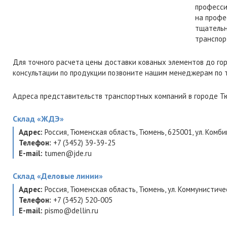
професси
на профе
тщательн
транспор
Для точного расчета цены доставки кованых элементов до г
консультации по продукции позвоните нашим менеджерам по
Адреса представительств транспортных компаний в городе Тю
Склад
«ЖДЭ»
Адрес:
Россия
,
Тюменская область
,
Тюмень
,
625001
,
ул. Комбин
Телефон:
+7 (3452) 39-39-25
E-mail:
tumen@jde.ru
Склад
«Деловые линии»
Адрес:
Россия
,
Тюменская область
,
Тюмень
,
ул. Коммунистиче
Телефон:
+7 (3452) 520-005
E-mail:
pismo@dellin.ru