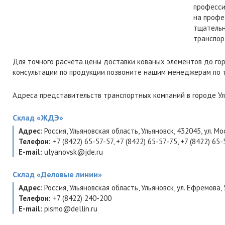
професси
на профе
тщательн
транспор
Для точного расчета цены доставки кованых элементов до го
консультации по продукции позвоните нашим менеджерам по
Адреса представительств транспортных компаний в городе Ул
Склад
«ЖДЭ»
Адрес:
Россия
,
Ульяновская область
,
Ульяновск
,
432045
,
ул. Мо
Телефон:
+7 (8422) 65-57-57
,
+7 (8422) 65-57-75
,
+7 (8422) 65-
E-mail:
ulyanovsk@jde.ru
Склад
«Деловые линии»
Адрес:
Россия
,
Ульяновская область
,
Ульяновск
,
ул. Ефремова, 
Телефон:
+7 (8422) 240-200
E-mail:
pismo@dellin.ru