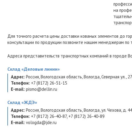
професси
на профе
тщательн
транспор
Для точного расчета цены доставки кованых элементов до го
консультации по продукции позвоните нашим менеджерам по
Адреса представительств транспортных компаний в городе Во
Склад
«Деловые линии»
Адрес:
Россия
,
Вологодская область
,
Вологда
,
Северная ул., 2
Телефон:
+7 (8172) 26-51-15
E-mail:
pismo@dellin.ru
Склад
«ЖДЭ»
Адрес:
Россия
,
Вологодская область
,
Вологда
,
ул. Чехова, д. 4
Телефон:
+7 (8172) 26-40-87
,
+7 (8172) 26-40-89
E-mail:
vologda@jde.ru