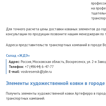
професси
на профе
тщательн
транспор
Для точного расчета цены доставки кованых элементов до го
консультации по продукции позвоните нашим менеджерам по
Адреса представительств транспортных компаний в городе Во
Склад
«ЖДЭ»
Адрес:
Россия
,
Московская область
,
Воскресенск
,
ул. 2-я Заво
Телефон:
+7 (49644) 6-47-77
E-mail:
voskresensk@jde.ru
Элементы художественной ковки в городе
Получить элементы художественной ковки Артеферро в город
транспортных кампаний.