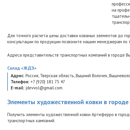
професси
на профе
тщательн
транспор
Для точного расчета цены доставки кованых элементов до го
консультации по продукции позвоните нашим менеджерам по
Адреса представительств транспортных компаний в городе Вы
Склад
«ЖДЭ»
Адрес:
Россия
,
Тверская область
,
Вышний Волочек
,
Вышневоло
Телефон:
+7 (920) 181 75 47
E-mail:
jdevvol@gmail.com
Элементы художественной ковки в город
Получить элементы художественной ковки Артеферро в город
транспортных кампаний.