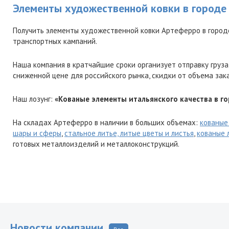
Элементы художественной ковки в городе
Получить элементы художественной ковки Артеферро в город
транспортных кампаний.
Наша компания в кратчайшие сроки организует отправку груза
сниженной цене для российского рынка, скидки от объема зак
Наш лозунг:
«Кованые элементы итальянского качества в го
На складах Артеферро в наличии в больших объемах:
кованые
шары и сферы
,
стальное литье, литые цветы и листья
,
кованые 
готовых металлоизделий и металлоконструкций.
Новости компании