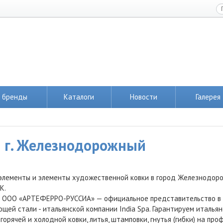
 бренды
Каталоги
Новости
Галерея
в г. Железнодорожный
элементы и элементы художественной ковки в город Железнодор
К.
 ООО «АРТЕФЕРРО-РУССИА» — официальное представительство в Ро
щей стали - итальянской компании India Spa. Гарантируем италья
горячей и холодной ковки, литья, штамповки, гнутья (гибки) на пр