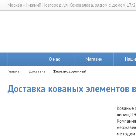
Москва - Нижний Новгород, ул. Коновалова, рядом с домом 17/2
О нас
Магазин
Наши
Главная
Доставка
Железнодорожный
Доставка кованых элементов 
Кованые 
линии, ПЭ
Компания
нержавею
методом 