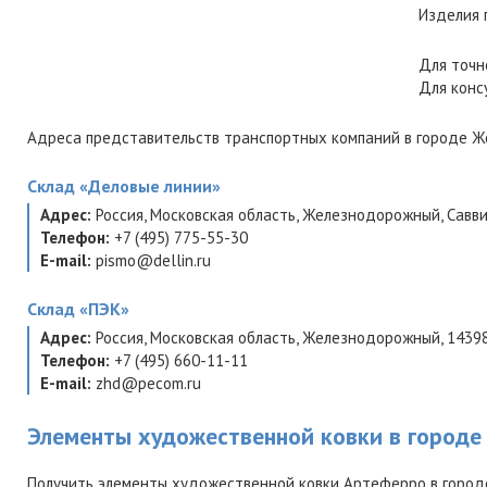
Изделия 
Для точн
Для конс
Адреса представительств транспортных компаний в городе Ж
Склад
«Деловые линии»
Адрес:
Россия
,
Московская область
,
Железнодорожный
,
Савви
Телефон:
+7 (495) 775-55-30
E-mail:
pismo@dellin.ru
Склад
«ПЭК»
Адрес:
Россия
,
Московская область
,
Железнодорожный
,
1439
Телефон:
+7 (495) 660-11-11
E-mail:
zhd@pecom.ru
Элементы художественной ковки в город
Получить элементы художественной ковки Артеферро в город