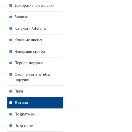
Декоративные вставки
Завитки
Каталоги Arteferro
Кованые листья
Навершия столба
Перила, поручни
Окончания и изгибы
поручня
Пики
Патина
Подпятники
Подставки