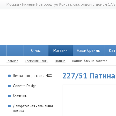
Москва - Нижний Новгород, ул. Коновалова, рядом с домом 17/2
О нас
Магазин
Наши бренды
Кат
Главная
Элементы ковки
Патина
Патина бледно-золотая
227/51 Патина
Нержавеющая сталь INOX
Gonzato Design
Балясины
Декоративная чеканенная
полоса