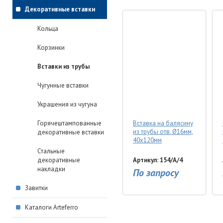
Декоративные вставки
Кольца
Корзинки
Вставки из трубы
Чугунные вставки
Украшения из чугуна
Горячештампованные
Вставка на балясину
из трубы отв. Ø16мм,
декоративные вставки
40х120мм
Стальные
декоративные
Артикул: 154/A/4
накладки
По запросу
Завитки
Каталоги Arteferro