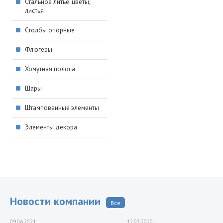
Стальное литье: цветы,
листья
Столбы опорные
Флюгеры
Хомутная полоса
Шары
Штампованные элементы
Элементы декора
Новости компании
Все
09.06.2021
12.03.2020