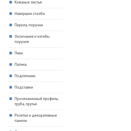
Кованые листья
Навершия столба
Перила, поручни
Окончания и изгибы
поручня
Пики
Патина
Подпятники
Подставки
Прочеканенный профиль,
труба, прутья
Розетки и декоративные
панели