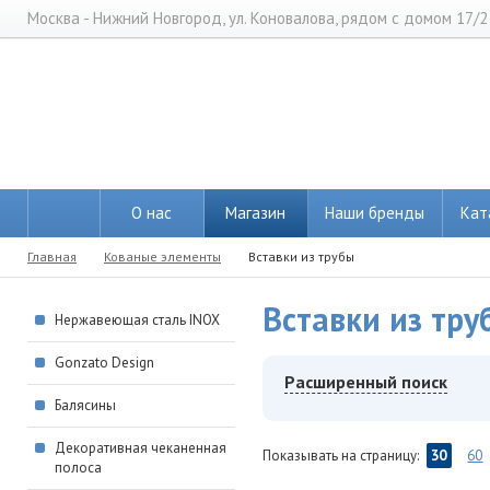
Москва - Нижний Новгород, ул. Коновалова, рядом с домом 17/2
О нас
Магазин
Наши бренды
Кат
Главная
Кованые элементы
Вставки из трубы
Вставки из тру
Нержавеющая сталь INOX
Gonzato Design
Расширенный поиск
Балясины
Декоративная чеканенная
Показывать на страницу:
30
60
полоса