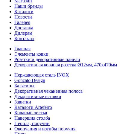
Магазин
Наши бренды
Каталоги
Новости
Галерея
Доставка
Дилерам
Контакты
Главная
Элементы ковки
Розетки и декоративные панели
Декоративная кованая розетка Ø12мм, 470х470мм
Нержавеющая сталь INOX
Gonzato Design
Балясины
Декоративная чеканенная полоса
Декоративные вставки
Завитки
Каталоги Arteferro
Кованые листья
Навершия столба
Перила, поручни
Окончания и изгибы поручня