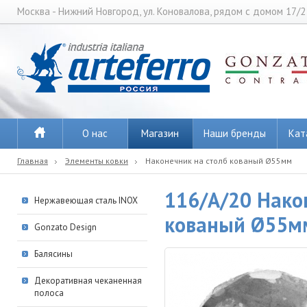
Москва - Нижний Новгород, ул. Коновалова, рядом с домом 17/2
О нас
Магазин
Наши бренды
Кат
Главная
Элементы ковки
Наконечник на столб кованый Ø55мм
116/A/20 Нако
Нержавеющая сталь INOX
кованый Ø55м
Gonzato Design
Балясины
Декоративная чеканенная
полоса