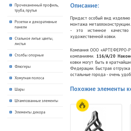
Описание:
Прочеканенный профиль,
труба, прутья
Придаст особый вид изделию 
Розетки и декоративные
монтажа металлоконструкции.
панели
- это истинное качество
художественной ковки.
Стальное литье: цветы,
листья
Компания ООО «АРТЕФЕРРО-РУ
Столбы опорные
компаниями.
116/A/20 Нако
ковки могут быть в кратчайши
Флюгеры
Федерации. Быстрая отгрузка 
остальные города - очень удо
Хомутная полоса
Похожие элементы к
Шары
Штампованные элементы
Элементы декора