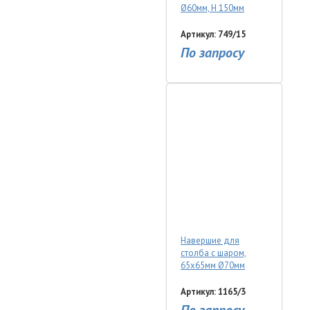
Ø60мм, Н 150мм
Артикул: 749/15
По запросу
Навершие для
столба с шаром,
65х65мм Ø70мм
Артикул: 1165/3