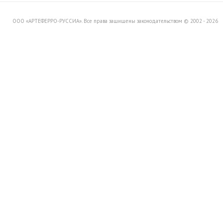
ООО «АРТЕФЕРРО-РУССИА». Все права защищены законодательством © 2002 - 2026