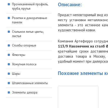
Описание:
Прочеканенный профиль,
труба, прутья
Придаст неповторимый вид из
Розетки и декоративные
месту установки металлокон
панели
элемента - это истинное ка
художественной ковки.
Стальное литье: цветы,
листья
Компания Артеферро сотрудн
Столбы опорные
113/9 Наконечник на столб
кратчайшие сроки доставлен
Флюгеры
доставка товара в Москву, 
удобный момент при дилерско
Хомутная полоса
Похожие элементы к
Шары
Штампованные элементы
Элементы декора