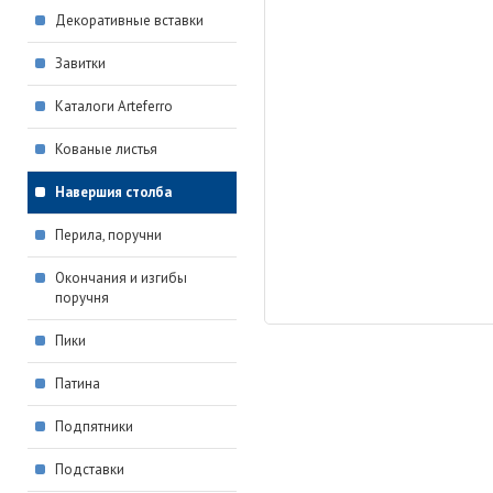
Декоративные вставки
Завитки
Каталоги Arteferro
Кованые листья
Навершия столба
Перила, поручни
Окончания и изгибы
поручня
Пики
Патина
Подпятники
Подставки