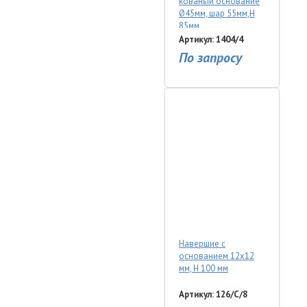
кованый основание
Ø45мм, шар 55мм,Н
85мм
Артикул: 1404/4
По запросу
Навершие с
основанием 12х12
мм, Н 100 мм
Артикул: 126/C/8