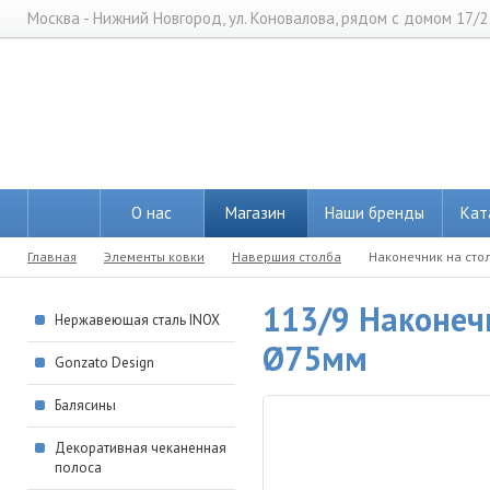
Москва - Нижний Новгород, ул. Коновалова, рядом с домом 17/2
О нас
Магазин
Наши бренды
Кат
Главная
Элементы ковки
Навершия столба
Наконечник на сто
113/9 Наконеч
Нержавеющая сталь INOX
Ø75мм
Gonzato Design
Балясины
Декоративная чеканенная
полоса