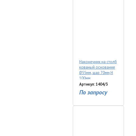
Наконечник на столб
кованый основание
Ø55мм, шар 70мм,Н
100мм
Артикул: 1404/3
По запросу